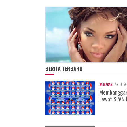
BERITA TERBARU
Apr 11, 2
BAHARKAM
Membanggakan
Lewat SPAN-