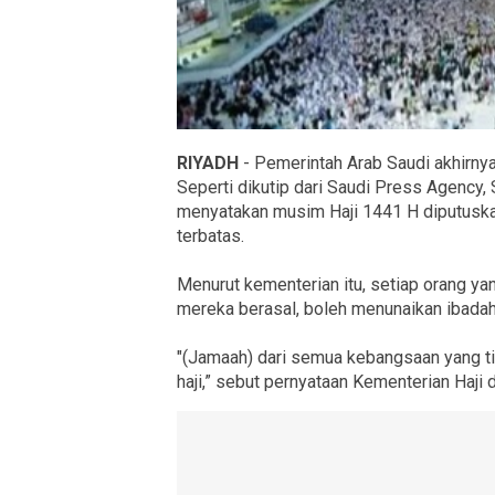
RIYADH
- Pemerintah Arab Saudi akhirnya
Seperti dikutip dari Saudi Press Agency,
menyatakan musim Haji 1441 H diputuska
terbatas.
Menurut kementerian itu, setiap orang yan
mereka berasal, boleh menunaikan ibadah h
"(Jamaah) dari semua kebangsaan yang ti
haji,” sebut pernyataan Kementerian Haji