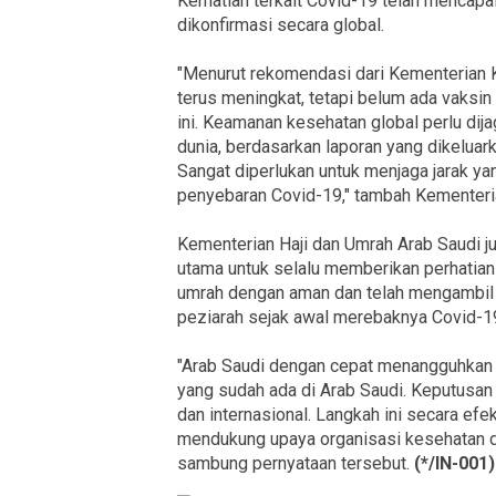
Kematian terkait Covid-19 telah mencapai 
dikonfirmasi secara global.
"Menurut rekomendasi dari Kementerian Ke
terus meningkat, tetapi belum ada vaksin
ini. Keamanan kesehatan global perlu dij
dunia, berdasarkan laporan yang dikeluar
Sangat diperlukan untuk menjaga jarak ya
penyebaran Covid-19," tambah Kementeria
Kementerian Haji dan Umrah Arab Saudi ju
utama untuk selalu memberikan perhatian
umrah dengan aman dan telah mengambil 
peziarah sejak awal merebaknya Covid-1
"Arab Saudi dengan cepat menangguhkan 
yang sudah ada di Arab Saudi. Keputusan 
dan internasional. Langkah ini secara efe
mendukung upaya organisasi kesehatan 
sambung pernyataan tersebut.
(*/IN-001)