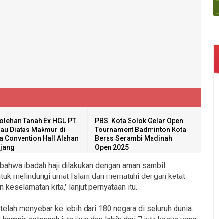
olehan Tanah Ex HGU PT.
PBSI Kota Solok Gelar Open
au Diatas Makmur di
Tournament Badminton Kota
a Convention Hall Alahan
Beras Serambi Madinah
jang
Open 2025
 bahwa ibadah haji dilakukan dengan aman sambil
tuk melindungi umat Islam dan mematuhi dengan ketat
keselamatan kita," lanjut pernyataan itu.
telah menyebar ke lebih dari 180 negara di seluruh dunia.