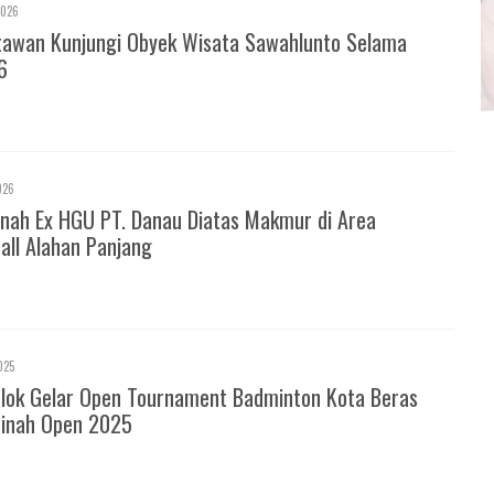
2026
tawan Kunjungi Obyek Wisata Sawahlunto Selama
6
026
nah Ex HGU PT. Danau Diatas Makmur di Area
all Alahan Panjang
025
olok Gelar Open Tournament Badminton Kota Beras
inah Open 2025