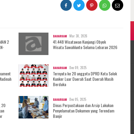
Mar 30, 2026
BAHARKAM
 MAN 2
41.448 Wisatawan Kunjungi Obyek
AN-
Wisata Sawahlunto Selama Lebaran 2026
Dec 09, 2025
BAHARKAM
rnament
Ternyata ke 20 anggota DPRD Kota Solok
Madinah
Kunker Luar Daerah Saat Daerah Masih
Berduka
Dec 05, 2025
BAHARKAM
, 20
Dinas Perpustakaan dan Arsip Lakukan
kan
Penyelamatan Dokumen yang Terendam
ar
Banjir