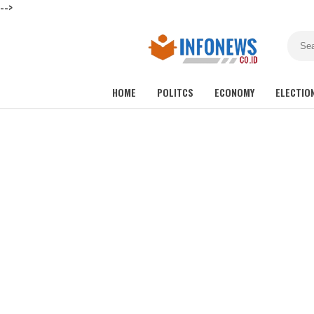
-->
HOME
POLITCS
ECONOMY
ELECTIO