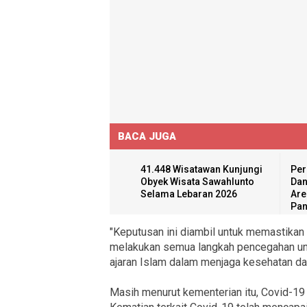
BACA JUGA
41.448 Wisatawan Kunjungi
Per
Obyek Wisata Sawahlunto
Dan
Selama Lebaran 2026
Are
Pan
"Keputusan ini diambil untuk memastikan
melakukan semua langkah pencegahan un
ajaran Islam dalam menjaga kesehatan dan 
Masih menurut kementerian itu, Covid-19 