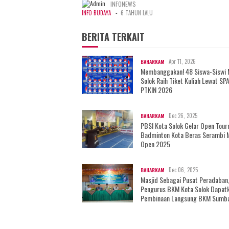
INFONEWS
-
INFO BUDAYA
6 TAHUN LALU
BERITA TERKAIT
Apr 11, 2026
BAHARKAM
Membanggakan! 48 Siswa-Siswi
Solok Raih Tiket Kuliah Lewat SP
PTKIN 2026
Dec 26, 2025
BAHARKAM
PBSI Kota Solok Gelar Open Tou
Badminton Kota Beras Serambi 
Open 2025
Dec 06, 2025
BAHARKAM
Masjid Sebagai Pusat Peradaban
Pengurus BKM Kota Solok Dapat
Pembinaan Langsung BKM Sumb