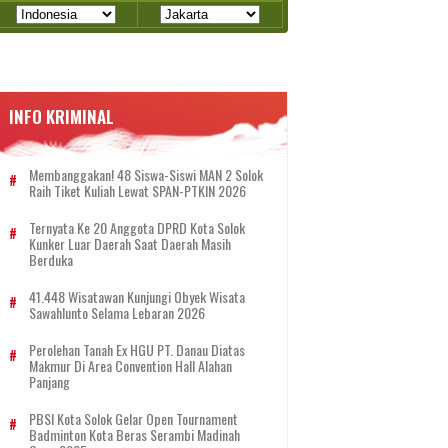
INFO KRIMINAL
Membanggakan! 48 Siswa-Siswi MAN 2 Solok
Raih Tiket Kuliah Lewat SPAN-PTKIN 2026
Ternyata Ke 20 Anggota DPRD Kota Solok
Kunker Luar Daerah Saat Daerah Masih
Berduka
41.448 Wisatawan Kunjungi Obyek Wisata
Sawahlunto Selama Lebaran 2026
Perolehan Tanah Ex HGU PT. Danau Diatas
Makmur Di Area Convention Hall Alahan
Panjang
PBSI Kota Solok Gelar Open Tournament
Badminton Kota Beras Serambi Madinah