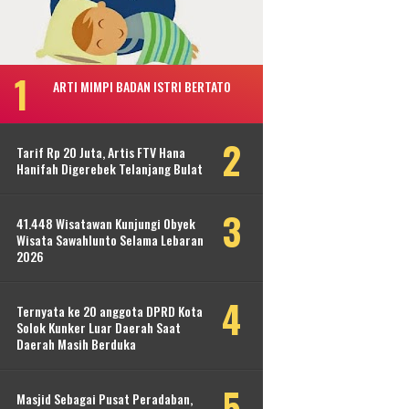
ARTI MIMPI BADAN ISTRI BERTATO
Tarif Rp 20 Juta, Artis FTV Hana
Hanifah Digerebek Telanjang Bulat
41.448 Wisatawan Kunjungi Obyek
Wisata Sawahlunto Selama Lebaran
2026
Ternyata ke 20 anggota DPRD Kota
Solok Kunker Luar Daerah Saat
Daerah Masih Berduka
Masjid Sebagai Pusat Peradaban,