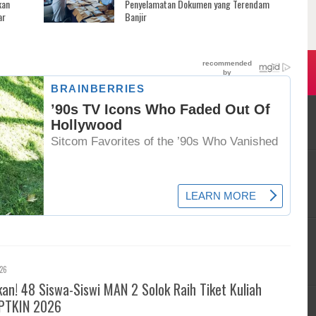
kan
Penyelamatan Dokumen yang Terendam
ar
Banjir
026
! 48 Siswa-Siswi MAN 2 Solok Raih Tiket Kuliah
PTKIN 2026