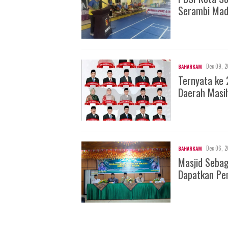
Serambi Mad
Dec 09, 2
BAHARKAM
Ternyata ke 
Daerah Masi
Dec 06, 2
BAHARKAM
Masjid Seba
Dapatkan Pe