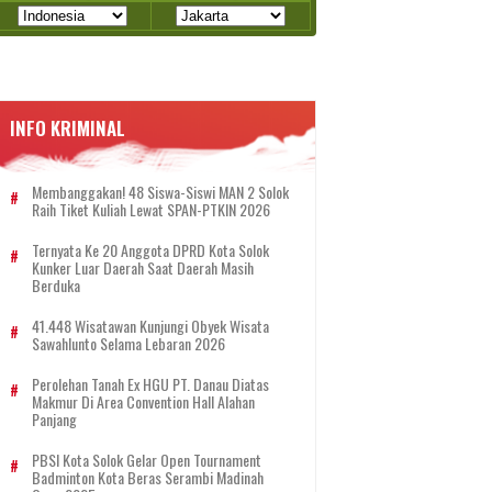
INFO KRIMINAL
Membanggakan! 48 Siswa-Siswi MAN 2 Solok
Raih Tiket Kuliah Lewat SPAN-PTKIN 2026
Ternyata Ke 20 Anggota DPRD Kota Solok
Kunker Luar Daerah Saat Daerah Masih
Berduka
41.448 Wisatawan Kunjungi Obyek Wisata
Sawahlunto Selama Lebaran 2026
Perolehan Tanah Ex HGU PT. Danau Diatas
Makmur Di Area Convention Hall Alahan
Panjang
PBSI Kota Solok Gelar Open Tournament
Badminton Kota Beras Serambi Madinah