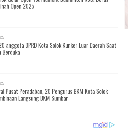
inah Open 2025
025
20 anggota DPRD Kota Solok Kunker Luar Daerah Saat
h Berduka
025
gai Pusat Peradaban, 20 Pengurus BKM Kota Solok
mbinaan Langsung BKM Sumbar