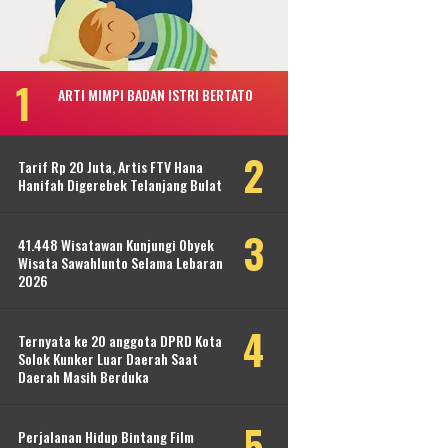
ARTI MIMPI BADAN ISTRI BERTATO
Tarif Rp 20 Juta, Artis FTV Hana
Hanifah Digerebek Telanjang Bulat
41.448 Wisatawan Kunjungi Obyek
Wisata Sawahlunto Selama Lebaran
2026
Ternyata ke 20 anggota DPRD Kota
Solok Kunker Luar Daerah Saat
Daerah Masih Berduka
Perjalanan Hidup Bintang Film