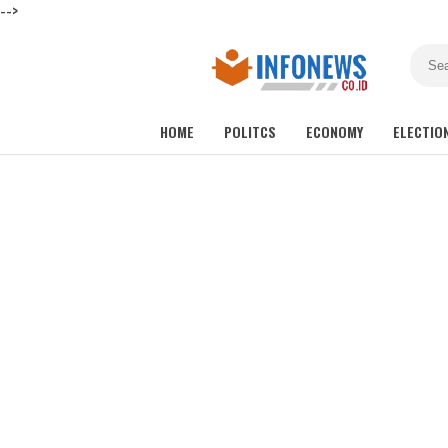
-->
HOME
POLITCS
ECONOMY
ELECTIO