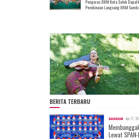
Pengurus BKM Kota Solok Dapat
Pembinaan Langsung BKM Sumb
BERITA TERBARU
Apr 11, 2
BAHARKAM
Membanggakan
Lewat SPAN-