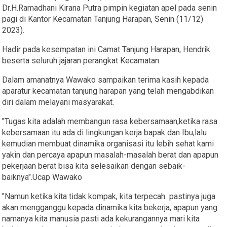
Dr.H.Ramadhani Kirana Putra pimpin kegiatan apel pada senin
pagi di Kantor Kecamatan Tanjung Harapan, Senin (11/12)
2023).
Hadir pada kesempatan ini Camat Tanjung Harapan, Hendrik
beserta seluruh jajaran perangkat Kecamatan.
Dalam amanatnya Wawako sampaikan terima kasih kepada
aparatur kecamatan tanjung harapan yang telah mengabdikan
diri dalam melayani masyarakat.
"Tugas kita adalah membangun rasa kebersamaan,ketika rasa
kebersamaan itu ada di lingkungan kerja bapak dan Ibu,lalu
kemudian membuat dinamika organisasi itu lebih sehat kami
yakin dan percaya apapun masalah-masalah berat dan apapun
pekerjaan berat bisa kita selesaikan dengan sebaik-
baiknya".Ucap Wawako
"Namun ketika kita tidak kompak, kita terpecah pastinya juga
akan mengganggu kepada dinamika kita bekerja, apapun yang
namanya kita manusia pasti ada kekurangannya mari kita