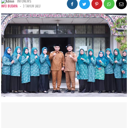
INFONEWS
-
INFO BUDAYA
3 TAHUN LALU