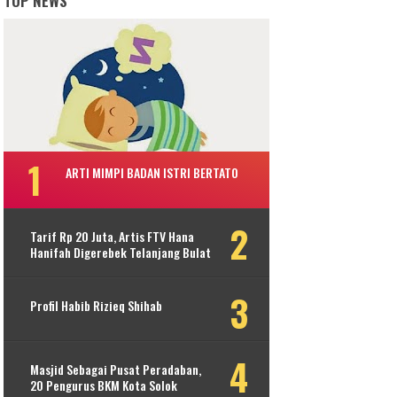
TOP NEWS
ARTI MIMPI BADAN ISTRI BERTATO
Tarif Rp 20 Juta, Artis FTV Hana
Hanifah Digerebek Telanjang Bulat
Profil Habib Rizieq Shihab
Masjid Sebagai Pusat Peradaban,
20 Pengurus BKM Kota Solok