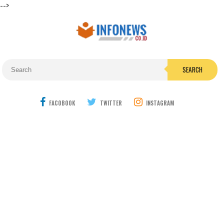
-->
SEARCH
FACOBOOK
TWITTER
INSTAGRAM