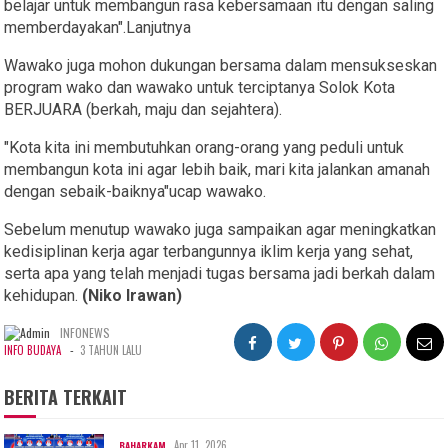
belajar untuk membangun rasa kebersamaan itu dengan saling
memberdayakan".Lanjutnya
Wawako juga mohon dukungan bersama dalam mensukseskan
program wako dan wawako untuk terciptanya Solok Kota
BERJUARA (berkah, maju dan sejahtera).
"Kota kita ini membutuhkan orang-orang yang peduli untuk
membangun kota ini agar lebih baik, mari kita jalankan amanah
dengan sebaik-baiknya"ucap wawako.
Sebelum menutup wawako juga sampaikan agar meningkatkan
kedisiplinan kerja agar terbangunnya iklim kerja yang sehat,
serta apa yang telah menjadi tugas bersama jadi berkah dalam
kehidupan.
(Niko Irawan)
INFONEWS
-
INFO BUDAYA
3 TAHUN LALU
BERITA TERKAIT
Apr 11, 2026
BAHARKAM