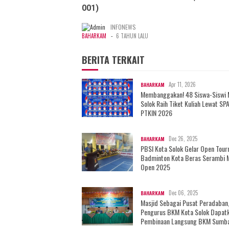
001)
INFONEWS
-
BAHARKAM
6 TAHUN LALU
BERITA TERKAIT
Apr 11, 2026
BAHARKAM
Membanggakan! 48 Siswa-Siswi
Solok Raih Tiket Kuliah Lewat SP
PTKIN 2026
Dec 26, 2025
BAHARKAM
PBSI Kota Solok Gelar Open Tou
Badminton Kota Beras Serambi 
Open 2025
Dec 06, 2025
BAHARKAM
Masjid Sebagai Pusat Peradaban
Pengurus BKM Kota Solok Dapat
Pembinaan Langsung BKM Sumb