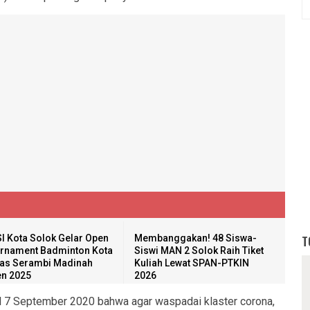
I Kota Solok Gelar Open
Membanggakan! 48 Siswa-
T
rnament Badminton Kota
Siswi MAN 2 Solok Raih Tiket
as Serambi Madinah
Kuliah Lewat SPAN-PTKIN
n 2025
2026
l 7 September 2020 bahwa agar waspadai klaster corona,