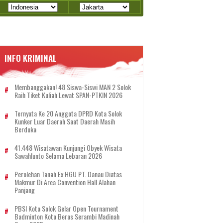
INFO KRIMINAL
Membanggakan! 48 Siswa-Siswi MAN 2 Solok
Raih Tiket Kuliah Lewat SPAN-PTKIN 2026
Ternyata Ke 20 Anggota DPRD Kota Solok
Kunker Luar Daerah Saat Daerah Masih
Berduka
41.448 Wisatawan Kunjungi Obyek Wisata
Sawahlunto Selama Lebaran 2026
Perolehan Tanah Ex HGU PT. Danau Diatas
Makmur Di Area Convention Hall Alahan
Panjang
PBSI Kota Solok Gelar Open Tournament
Badminton Kota Beras Serambi Madinah