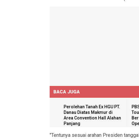
BACA JUGA
Perolehan Tanah Ex HGU PT.
PBS
Danau Diatas Makmur di
Tou
Area Convention Hall Alahan
Ber
Panjang
Ope
"Tentunya sesuai arahan Presiden tangga