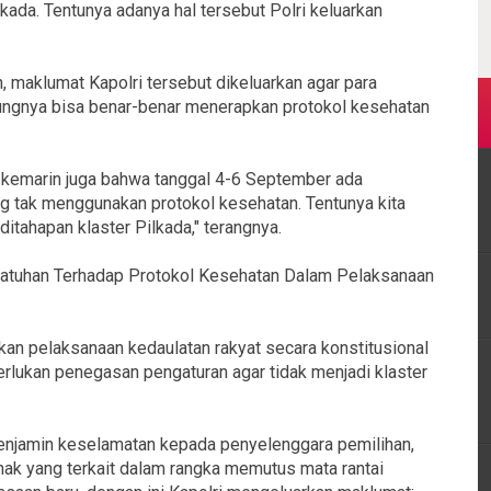
lkada. Tentunya adanya hal tersebut Polri keluarkan
, maklumat Kapolri tersebut dikeluarkan agar para
ungnya bisa benar-benar menerapkan protokol kesehatan
n kemarin juga bahwa tanggal 4-6 September ada
ng tak menggunakan protokol kesehatan. Tentunya kita
itahapan klaster Pilkada," terangnya.
patuhan Terhadap Protokol Kesehatan Dalam Pelaksanaan
an pelaksanaan kedaulatan rakyat secara konstitusional
erlukan penegasan pengaturan agar tidak menjadi klaster
enjamin keselamatan kepada penyelenggara pemilihan,
ihak yang terkait dalam rangka memutus mata rantai