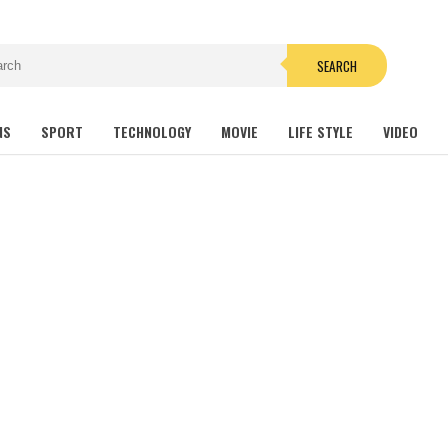
SEARCH
NS
SPORT
TECHNOLOGY
MOVIE
LIFE STYLE
VIDEO