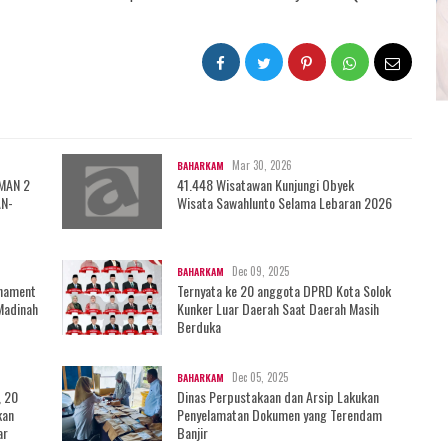
Mar 30, 2026
BAHARKAM
 MAN 2
41.448 Wisatawan Kunjungi Obyek
AN-
Wisata Sawahlunto Selama Lebaran 2026
Dec 09, 2025
BAHARKAM
rnament
Ternyata ke 20 anggota DPRD Kota Solok
Madinah
Kunker Luar Daerah Saat Daerah Masih
Berduka
Dec 05, 2025
BAHARKAM
, 20
Dinas Perpustakaan dan Arsip Lakukan
kan
Penyelamatan Dokumen yang Terendam
ar
Banjir