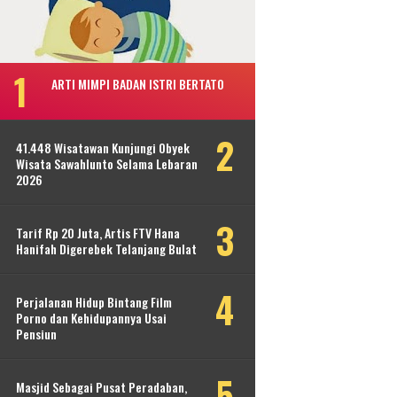
ARTI MIMPI BADAN ISTRI BERTATO
41.448 Wisatawan Kunjungi Obyek
Wisata Sawahlunto Selama Lebaran
2026
Tarif Rp 20 Juta, Artis FTV Hana
Hanifah Digerebek Telanjang Bulat
Perjalanan Hidup Bintang Film
Porno dan Kehidupannya Usai
Pensiun
Masjid Sebagai Pusat Peradaban,