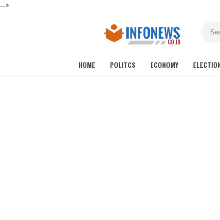
-->
HOME
POLITCS
ECONOMY
ELECTIO