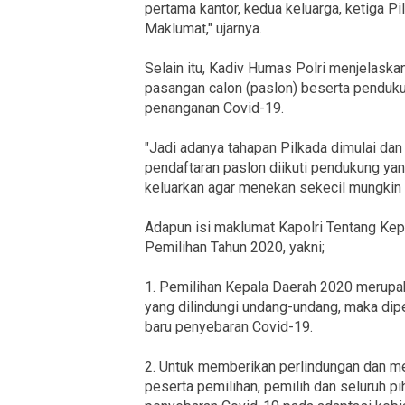
pertama kantor, kedua keluarga, ketiga Pi
Maklumat," ujarnya.
Selain itu, Kadiv Humas Polri menjelaskan
pasangan calon (paslon) beserta penduk
penanganan Covid-19.
"Jadi adanya tahapan Pilkada dimulai da
pendaftaran paslon diikuti pendukung ya
keluarkan agar menekan sekecil mungkin d
Adapun isi maklumat Kapolri Tentang Ke
Pemilihan Tahun 2020, yakni;
1. Pemilihan Kepala Daerah 2020 merupak
yang dilindungi undang-undang, maka dip
baru penyebaran Covid-19.
2. Untuk memberikan perlindungan dan m
peserta pemilihan, pemilih dan seluruh p