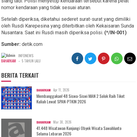
siang tadi. Polisi menyetop kendaraan tersebut karena pelat
nomor kendaraan yang tidak sesuai aturan.
Setelah diperiksa, diketahui sederet surat-surat yang dimiliki
oleh Rusdi Karepesina yang diterbitkan oleh Kekaisaran Sunda
Nusantara. Saat ini Rusdi masih diperiksa polisi.
(*/IN-001)
Sumber:
detik.com
INFONEWS
-
BAHARKAM
5 TAHUN LALU
BERITA TERKAIT
Apr 11, 2026
BAHARKAM
Membanggakan! 48 Siswa-Siswi MAN 2 Solok Raih Tiket
Kuliah Lewat SPAN-PTKIN 2026
Mar 30, 2026
BAHARKAM
41.448 Wisatawan Kunjungi Obyek Wisata Sawahlunto
Selama Lebaran 2026