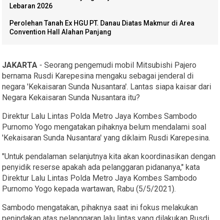
Lebaran 2026
Perolehan Tanah Ex HGU PT. Danau Diatas Makmur di Area
Convention Hall Alahan Panjang
JAKARTA
- Seorang pengemudi mobil Mitsubishi Pajero
bernama Rusdi Karepesina mengaku sebagai jenderal di
negara 'Kekaisaran Sunda Nusantara'. Lantas siapa kaisar dari
Negara Kekaisaran Sunda Nusantara itu?
Direktur Lalu Lintas Polda Metro Jaya Kombes Sambodo
Purnomo Yogo mengatakan pihaknya belum mendalami soal
'Kekaisaran Sunda Nusantara' yang diklaim Rusdi Karepesina.
"Untuk pendalaman selanjutnya kita akan koordinasikan dengan
penyidik reserse apakah ada pelanggaran pidananya," kata
Direktur Lalu Lintas Polda Metro Jaya Kombes Sambodo
Purnomo Yogo kepada wartawan, Rabu (5/5/2021).
Sambodo mengatakan, pihaknya saat ini fokus melakukan
penindakan atas pelanggaran lalu lintas yang dilakukan Rusdi