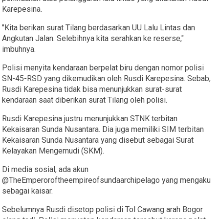
Karepesina.
"Kita berikan surat Tilang berdasarkan UU Lalu Lintas dan
Angkutan Jalan. Selebihnya kita serahkan ke reserse,"
imbuhnya.
Polisi menyita kendaraan berpelat biru dengan nomor polisi
SN-45-RSD yang dikemudikan oleh Rusdi Karepesina. Sebab,
Rusdi Karepesina tidak bisa menunjukkan surat-surat
kendaraan saat diberikan surat Tilang oleh polisi.
Rusdi Karepesina justru menunjukkan STNK terbitan
Kekaisaran Sunda Nusantara. Dia juga memiliki SIM terbitan
Kekaisaran Sunda Nusantara yang disebut sebagai Surat
Kelayakan Mengemudi (SKM).
Di media sosial, ada akun
@TheEmperoroftheempireofsundaarchipelago yang mengaku
sebagai kaisar.
Sebelumnya Rusdi disetop polisi di Tol Cawang arah Bogor