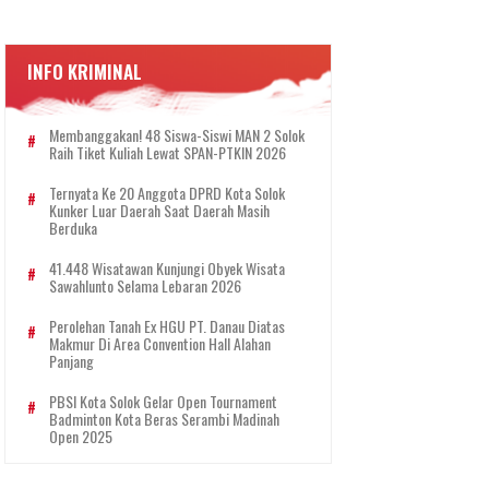
INFO KRIMINAL
Membanggakan! 48 Siswa-Siswi MAN 2 Solok
Raih Tiket Kuliah Lewat SPAN-PTKIN 2026
Ternyata Ke 20 Anggota DPRD Kota Solok
Kunker Luar Daerah Saat Daerah Masih
Berduka
41.448 Wisatawan Kunjungi Obyek Wisata
Sawahlunto Selama Lebaran 2026
Perolehan Tanah Ex HGU PT. Danau Diatas
Makmur Di Area Convention Hall Alahan
Panjang
PBSI Kota Solok Gelar Open Tournament
Badminton Kota Beras Serambi Madinah
Open 2025