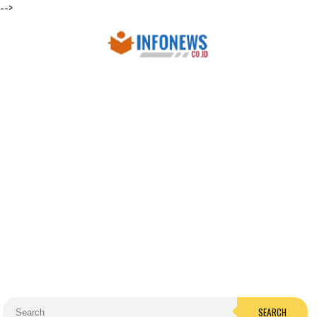
-->
SEARCH