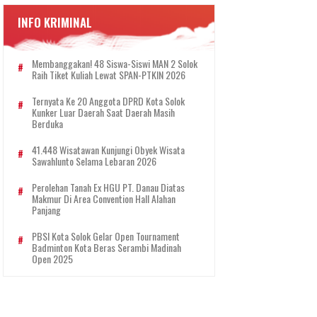
INFO KRIMINAL
Membanggakan! 48 Siswa-Siswi MAN 2 Solok
Raih Tiket Kuliah Lewat SPAN-PTKIN 2026
Ternyata Ke 20 Anggota DPRD Kota Solok
Kunker Luar Daerah Saat Daerah Masih
Berduka
41.448 Wisatawan Kunjungi Obyek Wisata
Sawahlunto Selama Lebaran 2026
Perolehan Tanah Ex HGU PT. Danau Diatas
Makmur Di Area Convention Hall Alahan
Panjang
PBSI Kota Solok Gelar Open Tournament
Badminton Kota Beras Serambi Madinah
Open 2025