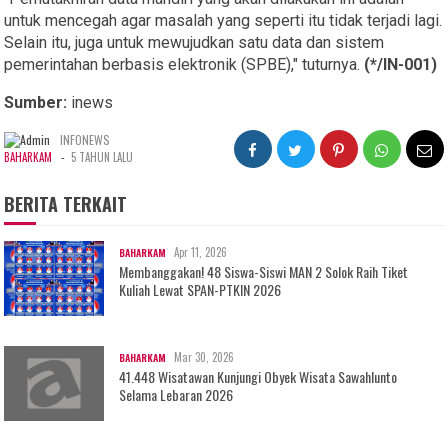
untuk mencegah agar masalah yang seperti itu tidak terjadi lagi.
Selain itu, juga untuk mewujudkan satu data dan sistem
pemerintahan berbasis elektronik (SPBE)," tuturnya.
(*/IN-001)
Sumber:
inews
INFONEWS
-
BAHARKAM
5 TAHUN LALU
BERITA TERKAIT
Apr 11, 2026
BAHARKAM
Membanggakan! 48 Siswa-Siswi MAN 2 Solok Raih Tiket
Kuliah Lewat SPAN-PTKIN 2026
Mar 30, 2026
BAHARKAM
41.448 Wisatawan Kunjungi Obyek Wisata Sawahlunto
Selama Lebaran 2026