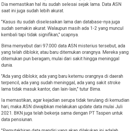
Dia memastikan hal itu sudah selesai sejak lama. Data ASN
saat ini juga sudah lebih akurat.
"Kasus itu sudah diselesaikan lama dan database-nya juga
sudah semakin akurat. Walaupun masih ada 1-2 yang muncul
kembali tapi tidak signifikan," ucapnya.
Bima menyebut dari 97.000 data ASN misterius tersebut, ada
yang telah diblokir, atau baru ditemukan orangnya. Mereka yang
ditemukan pun beragam, mulai dari sakit hingga meninggal
dunia.
"Ada yang diblokir, ada yang baru ketemu orangnya di daerah
terpencil, ada yang sudah meninggal, ada yang sakit stroke
lama tidak masuk kantor, dan lain-lain," tutur Bima.
Ia memastikan, agar kejadian serupa tidak terulang di kemudian
hari, maka ASN diwajibkan melakukan update data mulai Juli
2021. BKN juga telah bekerja sama dengan PT Taspen untuk
data pensiunan.
"Pemutakhiran data mandiri yang akan dilakukan ini adalah