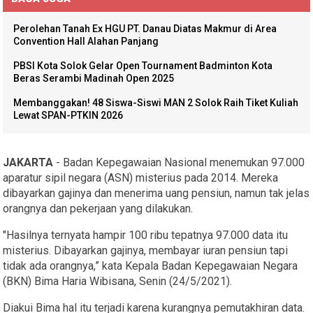
Perolehan Tanah Ex HGU PT. Danau Diatas Makmur di Area
Convention Hall Alahan Panjang
PBSI Kota Solok Gelar Open Tournament Badminton Kota
Beras Serambi Madinah Open 2025
Membanggakan! 48 Siswa-Siswi MAN 2 Solok Raih Tiket Kuliah
Lewat SPAN-PTKIN 2026
JAKARTA
- Badan Kepegawaian Nasional menemukan 97.000
aparatur sipil negara (ASN) misterius pada 2014. Mereka
dibayarkan gajinya dan menerima uang pensiun, namun tak jelas
orangnya dan pekerjaan yang dilakukan.
"Hasilnya ternyata hampir 100 ribu tepatnya 97.000 data itu
misterius. Dibayarkan gajinya, membayar iuran pensiun tapi
tidak ada orangnya,” kata Kepala Badan Kepegawaian Negara
(BKN) Bima Haria Wibisana, Senin (24/5/2021).
Diakui Bima hal itu terjadi karena kurangnya pemutakhiran data.