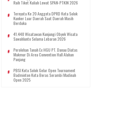
Raih Tiket Kuliah Lewat SPAN-PTKIN 2026
Ternyata Ke 20 Anggota DPRD Kota Solok
Kunker Luar Daerah Saat Daerah Masih
Berduka
41.448 Wisatawan Kunjungi Obyek Wisata
Sawahlunto Selama Lebaran 2026
Perolehan Tanah Ex HGU PT. Danau Diatas
Makmur Di Area Convention Hall Alahan
Panjang
PBSI Kota Solok Gelar Open Tournament
Badminton Kota Beras Serambi Madinah
Open 2025