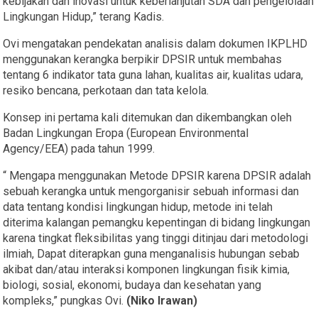
kebijakan dan inovasi untuk keberlanjutan SDA dan pengelolaan
Lingkungan Hidup,” terang Kadis.
Ovi mengatakan pendekatan analisis dalam dokumen IKPLHD
menggunakan kerangka berpikir DPSIR untuk membahas
tentang 6 indikator tata guna lahan, kualitas air, kualitas udara,
resiko bencana, perkotaan dan tata kelola.
Konsep ini pertama kali ditemukan dan dikembangkan oleh
Badan Lingkungan Eropa (European Environmental
Agency/EEA) pada tahun 1999.
“ Mengapa menggunakan Metode DPSIR karena DPSIR adalah
sebuah kerangka untuk mengorganisir sebuah informasi dan
data tentang kondisi lingkungan hidup, metode ini telah
diterima kalangan pemangku kepentingan di bidang lingkungan
karena tingkat fleksibilitas yang tinggi ditinjau dari metodologi
ilmiah, Dapat diterapkan guna menganalisis hubungan sebab
akibat dan/atau interaksi komponen lingkungan fisik kimia,
biologi, sosial, ekonomi, budaya dan kesehatan yang
kompleks,” pungkas Ovi.
(Niko Irawan)