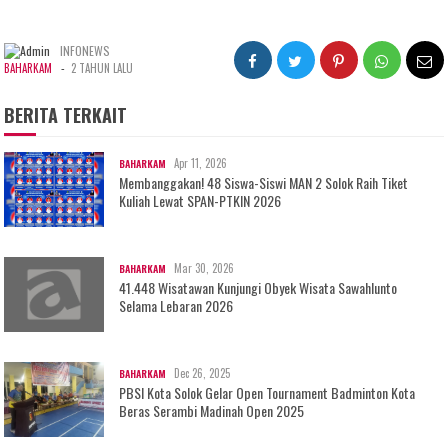
INFONEWS
-
BAHARKAM
2 TAHUN LALU
BERITA TERKAIT
Apr 11, 2026
BAHARKAM
Membanggakan! 48 Siswa-Siswi MAN 2 Solok Raih Tiket
Kuliah Lewat SPAN-PTKIN 2026
Mar 30, 2026
BAHARKAM
41.448 Wisatawan Kunjungi Obyek Wisata Sawahlunto
Selama Lebaran 2026
Dec 26, 2025
BAHARKAM
PBSI Kota Solok Gelar Open Tournament Badminton Kota
Beras Serambi Madinah Open 2025