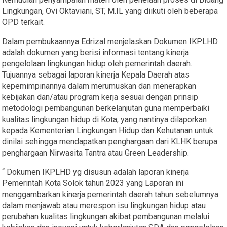
Lingkungan, Ovi Oktaviani, ST, M.IL yang diikuti oleh beberapa
OPD terkait.
Dalam pembukaannya Edrizal menjelaskan Dokumen IKPLHD
adalah dokumen yang berisi informasi tentang kinerja
pengelolaan lingkungan hidup oleh pemerintah daerah.
Tujuannya sebagai laporan kinerja Kepala Daerah atas
kepemimpinannya dalam merumuskan dan menerapkan
kebijakan dan/atau program kerja sesuai dengan prinsip
metodologi pembangunan berkelanjutan guna memperbaiki
kualitas lingkungan hidup di Kota, yang nantinya dilaporkan
kepada Kementerian Lingkungan Hidup dan Kehutanan untuk
dinilai sehingga mendapatkan penghargaan dari KLHK berupa
penghargaan Nirwasita Tantra atau Green Leadership.
“ Dokumen IKPLHD yg disusun adalah laporan kinerja
Pemerintah Kota Solok tahun 2023 yang Laporan ini
menggambarkan kinerja pemerintah daerah tahun sebelumnya
dalam menjawab atau merespon isu lingkungan hidup atau
perubahan kualitas lingkungan akibat pembangunan melalui