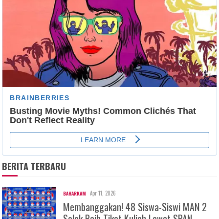
BERITA TERBARU
Apr 11, 2026
BAHARKAM
Membanggakan! 48 Siswa-Siswi MAN 2
Solok Raih Tiket Kuliah Lewat SPAN-