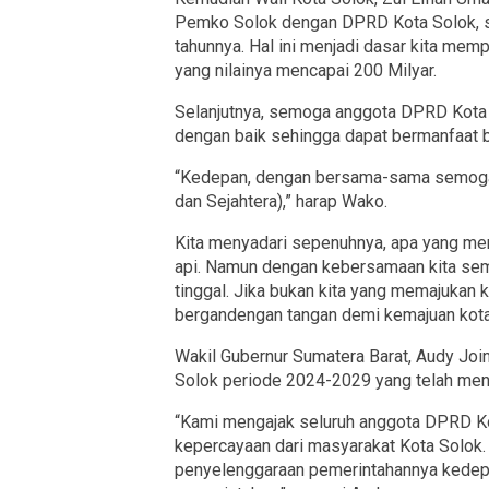
Pemko Solok dengan DPRD Kota Solok, s
tahunnya. Hal ini menjadi dasar kita mem
yang nilainya mencapai 200 Milyar.
Selanjutnya, semoga anggota DPRD Kota
dengan baik sehingga dapat bermanfaat b
“Kedepan, dengan bersama-sama semoga k
dan Sejahtera),” harap Wako.
Kita menyadari sepenuhnya, apa yang menj
api. Namun dengan kebersamaan kita semog
tinggal. Jika bukan kita yang memajukan ko
bergandengan tangan demi kemajuan kota 
Wakil Gubernur Sumatera Barat, Audy J
Solok periode 2024-2029 yang telah men
“Kami mengajak seluruh anggota DPRD Ko
kepercayaan dari masyarakat Kota Solok.
penyelenggaraan pemerintahannya kedepa