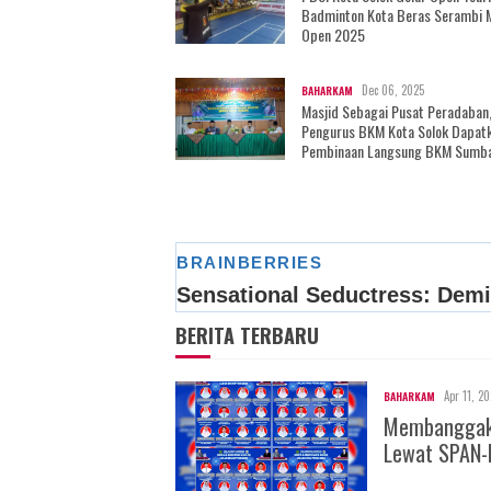
Badminton Kota Beras Serambi 
Open 2025
Dec 06, 2025
BAHARKAM
Masjid Sebagai Pusat Peradaban
Pengurus BKM Kota Solok Dapat
Pembinaan Langsung BKM Sumb
BERITA TERBARU
Apr 11, 2
BAHARKAM
Membanggakan
Lewat SPAN-