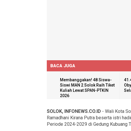
BACA JUGA
Membanggakan! 48 Siswa-
41.
Siswi MAN 2 Solok Raih Tiket
Oby
Kuliah Lewat SPAN-PTKIN
Sel
2026
SOLOK, INFONEWS.CO.ID
- Wali Kota Sol
Ramadhani Kirana Putra beserta istri had
Periode 2024-2029 di Gedung Kubuang Tig