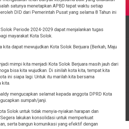
alah satunya menetapkan APBD tepat waktu setiap
peroleh DID dari Pemerintah Pusat yang selama 8 Tahun ini
 Solok Periode 2024-2029 dapat menjalankan tugas
agi mayarakat Kota Solok.
ita dapat mewujudkan Kota Solok Berjuara (Berkah, Maju
adi mimpi kita menjadi Kota Solok Berjuara masih jauh dari
a bisa kita wujudkan. Di sinilah kota kita, tempat kita
ta ini siapa lagi. Untuk itu marilah kita bersama
kita.
oinaldy mengucapkan selamat kepada anggota DPRD Kota
gucapkan sumpah/janji.
ta Solok untuk tidak menyia-nyiakan harapan dan
 Segera lakukan konsolidasi untuk memperkuat
n, serta bangun komunikasi yang efektif dengan