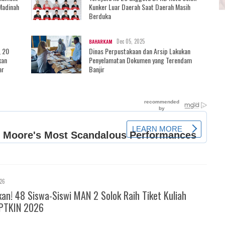
Madinah
Kunker Luar Daerah Saat Daerah Masih
Berduka
Dec 05, 2025
BAHARKAM
, 20
Dinas Perpustakaan dan Arsip Lakukan
kan
Penyelamatan Dokumen yang Terendam
ar
Banjir
026
! 48 Siswa-Siswi MAN 2 Solok Raih Tiket Kuliah
PTKIN 2026