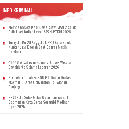
INFO KRIMINAL
Membanggakan! 48 Siswa-Siswi MAN 2 Solok
Raih Tiket Kuliah Lewat SPAN-PTKIN 2026
Ternyata Ke 20 Anggota DPRD Kota Solok
Kunker Luar Daerah Saat Daerah Masih
Berduka
41.448 Wisatawan Kunjungi Obyek Wisata
Sawahlunto Selama Lebaran 2026
Perolehan Tanah Ex HGU PT. Danau Diatas
Makmur Di Area Convention Hall Alahan
Panjang
PBSI Kota Solok Gelar Open Tournament
Badminton Kota Beras Serambi Madinah
Open 2025