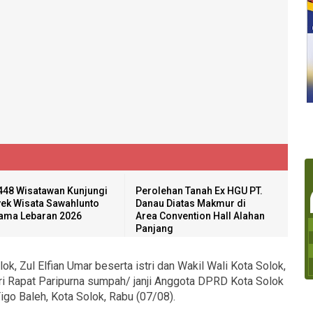
448 Wisatawan Kunjungi
Perolehan Tanah Ex HGU PT.
ek Wisata Sawahlunto
Danau Diatas Makmur di
ama Lebaran 2026
Area Convention Hall Alahan
Panjang
ok, Zul Elfian Umar beserta istri dan Wakil Wali Kota Solok,
iri Rapat Paripurna sumpah/ janji Anggota DPRD Kota Solok
o Baleh, Kota Solok, Rabu (07/08).