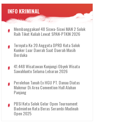
INFO KRIMINAL
Membanggakan! 48 Siswa-Siswi MAN 2 Solok
Raih Tiket Kuliah Lewat SPAN-PTKIN 2026
Ternyata Ke 20 Anggota DPRD Kota Solok
Kunker Luar Daerah Saat Daerah Masih
Berduka
41.448 Wisatawan Kunjungi Obyek Wisata
Sawahlunto Selama Lebaran 2026
Perolehan Tanah Ex HGU PT. Danau Diatas
Makmur Di Area Convention Hall Alahan
Panjang
PBSI Kota Solok Gelar Open Tournament
Badminton Kota Beras Serambi Madinah
Open 2025