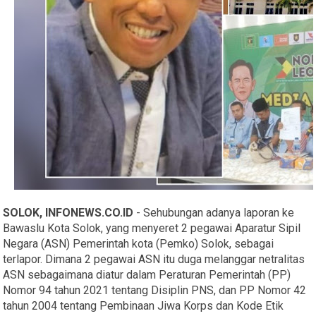
SOLOK, INFONEWS.CO.ID
- Sehubungan adanya laporan ke
Bawaslu Kota Solok, yang menyeret 2 pegawai Aparatur Sipil
Negara (ASN) Pemerintah kota (Pemko) Solok, sebagai
terlapor. Dimana 2 pegawai ASN itu duga melanggar netralitas
ASN sebagaimana diatur dalam Peraturan Pemerintah (PP)
Nomor 94 tahun 2021 tentang Disiplin PNS, dan PP Nomor 42
tahun 2004 tentang Pembinaan Jiwa Korps dan Kode Etik