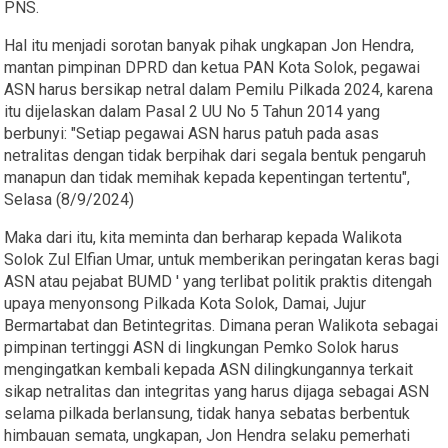
PNS.
Hal itu menjadi sorotan banyak pihak ungkapan Jon Hendra,
mantan pimpinan DPRD dan ketua PAN Kota Solok, pegawai
ASN harus bersikap netral dalam Pemilu Pilkada 2024, karena
itu dijelaskan dalam Pasal 2 UU No 5 Tahun 2014 yang
berbunyi: "Setiap pegawai ASN harus patuh pada asas
netralitas dengan tidak berpihak dari segala bentuk pengaruh
manapun dan tidak memihak kepada kepentingan tertentu",
Selasa (8/9/2024)
Maka dari itu, kita meminta dan berharap kepada Walikota
Solok Zul Elfian Umar, untuk memberikan peringatan keras bagi
ASN atau pejabat BUMD ' yang terlibat politik praktis ditengah
upaya menyonsong Pilkada Kota Solok, Damai, Jujur
Bermartabat dan Betintegritas. Dimana peran Walikota sebagai
pimpinan tertinggi ASN di lingkungan Pemko Solok harus
mengingatkan kembali kepada ASN dilingkungannya terkait
sikap netralitas dan integritas yang harus dijaga sebagai ASN
selama pilkada berlansung, tidak hanya sebatas berbentuk
himbauan semata, ungkapan, Jon Hendra selaku pemerhati