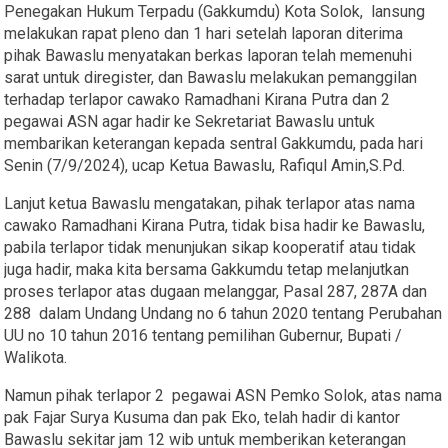
Penegakan Hukum Terpadu (Gakkumdu) Kota Solok, lansung
melakukan rapat pleno dan 1 hari setelah laporan diterima
pihak Bawaslu menyatakan berkas laporan telah memenuhi
sarat untuk diregister, dan Bawaslu melakukan pemanggilan
terhadap terlapor cawako Ramadhani Kirana Putra dan 2
pegawai ASN agar hadir ke Sekretariat Bawaslu untuk
membarikan keterangan kepada sentral Gakkumdu, pada hari
Senin (7/9/2024), ucap Ketua Bawaslu, Rafiqul Amin,S.Pd.
Lanjut ketua Bawaslu mengatakan, pihak terlapor atas nama
cawako Ramadhani Kirana Putra, tidak bisa hadir ke Bawaslu,
pabila terlapor tidak menunjukan sikap kooperatif atau tidak
juga hadir, maka kita bersama Gakkumdu tetap melanjutkan
proses terlapor atas dugaan melanggar, Pasal 287, 287A dan
288 dalam Undang Undang no 6 tahun 2020 tentang Perubahan
UU no 10 tahun 2016 tentang pemilihan Gubernur, Bupati /
Walikota.
Namun pihak terlapor 2 pegawai ASN Pemko Solok, atas nama
pak Fajar Surya Kusuma dan pak Eko, telah hadir di kantor
Bawaslu sekitar jam 12 wib untuk memberikan keterangan