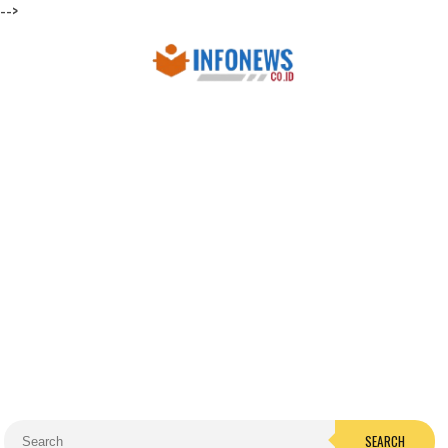
-->
SEARCH