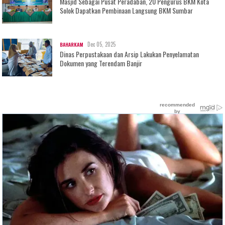
Masjid Sebagai Pusat Peradaban, 20 Pengurus BKM Kota
Solok Dapatkan Pembinaan Langsung BKM Sumbar
Dec 05, 2025
BAHARKAM
Dinas Perpustakaan dan Arsip Lakukan Penyelamatan
Dokumen yang Terendam Banjir