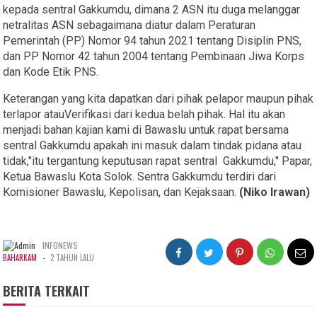
kepada sentral Gakkumdu, dimana 2 ASN itu duga melanggar
netralitas ASN sebagaimana diatur dalam Peraturan
Pemerintah (PP) Nomor 94 tahun 2021 tentang Disiplin PNS,
dan PP Nomor 42 tahun 2004 tentang Pembinaan Jiwa Korps
dan Kode Etik PNS.
Keterangan yang kita dapatkan dari pihak pelapor maupun pihak
terlapor atauVerifikasi dari kedua belah pihak. Hal itu akan
menjadi bahan kajian kami di Bawaslu untuk rapat bersama
sentral Gakkumdu apakah ini masuk dalam tindak pidana atau
tidak,"itu tergantung keputusan rapat sentral Gakkumdu," Papar,
Ketua Bawaslu Kota Solok. Sentra Gakkumdu terdiri dari
Komisioner Bawaslu, Kepolisan, dan Kejaksaan.
(Niko Irawan)
INFONEWS
-
BAHARKAM
2 TAHUN LALU
BERITA TERKAIT