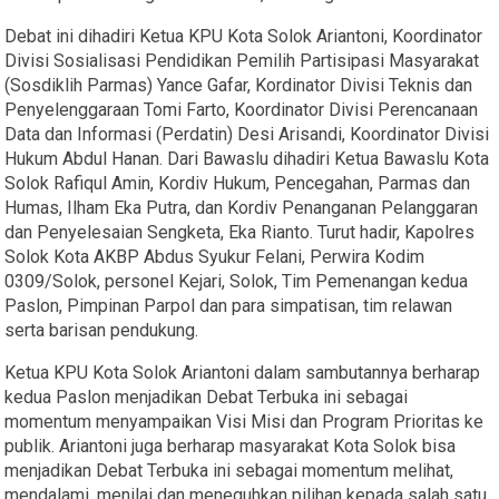
Debat ini dihadiri Ketua KPU Kota Solok Ariantoni, Koordinator
Divisi Sosialisasi Pendidikan Pemilih Partisipasi Masyarakat
(Sosdiklih Parmas) Yance Gafar, Kordinator Divisi Teknis dan
Penyelenggaraan Tomi Farto, Koordinator Divisi Perencanaan
Data dan Informasi (Perdatin) Desi Arisandi, Koordinator Divisi
Hukum Abdul Hanan. Dari Bawaslu dihadiri Ketua Bawaslu Kota
Solok Rafiqul Amin, Kordiv Hukum, Pencegahan, Parmas dan
Humas, Ilham Eka Putra, dan Kordiv Penanganan Pelanggaran
dan Penyelesaian Sengketa, Eka Rianto. Turut hadir, Kapolres
Solok Kota AKBP Abdus Syukur Felani, Perwira Kodim
0309/Solok, personel Kejari, Solok, Tim Pemenangan kedua
Paslon, Pimpinan Parpol dan para simpatisan, tim relawan
serta barisan pendukung.
Ketua KPU Kota Solok Ariantoni dalam sambutannya berharap
kedua Paslon menjadikan Debat Terbuka ini sebagai
momentum menyampaikan Visi Misi dan Program Prioritas ke
publik. Ariantoni juga berharap masyarakat Kota Solok bisa
menjadikan Debat Terbuka ini sebagai momentum melihat,
mendalami, menilai dan meneguhkan pilihan kepada salah satu