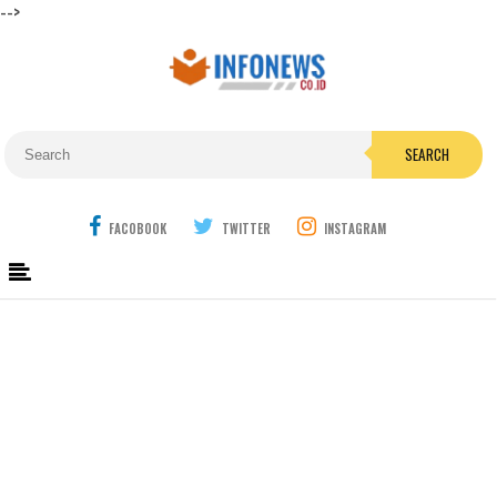
-->
SEARCH
FACOBOOK
TWITTER
INSTAGRAM