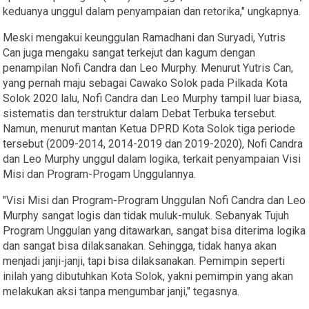
keduanya unggul dalam penyampaian dan retorika," ungkapnya.
Meski mengakui keunggulan Ramadhani dan Suryadi, Yutris
Can juga mengaku sangat terkejut dan kagum dengan
penampilan Nofi Candra dan Leo Murphy. Menurut Yutris Can,
yang pernah maju sebagai Cawako Solok pada Pilkada Kota
Solok 2020 lalu, Nofi Candra dan Leo Murphy tampil luar biasa,
sistematis dan terstruktur dalam Debat Terbuka tersebut.
Namun, menurut mantan Ketua DPRD Kota Solok tiga periode
tersebut (2009-2014, 2014-2019 dan 2019-2020), Nofi Candra
dan Leo Murphy unggul dalam logika, terkait penyampaian Visi
Misi dan Program-Progam Unggulannya.
"Visi Misi dan Program-Program Unggulan Nofi Candra dan Leo
Murphy sangat logis dan tidak muluk-muluk. Sebanyak Tujuh
Program Unggulan yang ditawarkan, sangat bisa diterima logika
dan sangat bisa dilaksanakan. Sehingga, tidak hanya akan
menjadi janji-janji, tapi bisa dilaksanakan. Pemimpin seperti
inilah yang dibutuhkan Kota Solok, yakni pemimpin yang akan
melakukan aksi tanpa mengumbar janji," tegasnya.