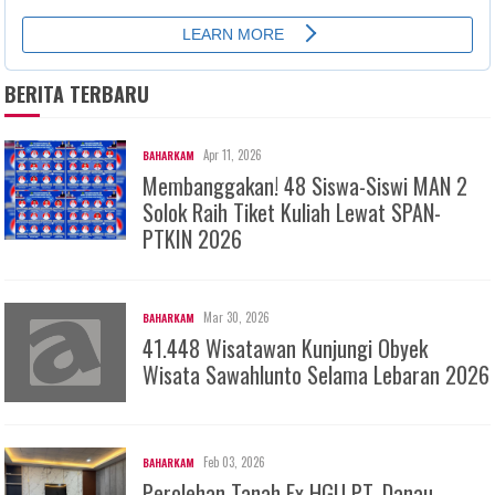
BERITA TERBARU
Apr 11, 2026
BAHARKAM
Membanggakan! 48 Siswa-Siswi MAN 2
Solok Raih Tiket Kuliah Lewat SPAN-
PTKIN 2026
Mar 30, 2026
BAHARKAM
41.448 Wisatawan Kunjungi Obyek
Wisata Sawahlunto Selama Lebaran 2026
Feb 03, 2026
BAHARKAM
Perolehan Tanah Ex HGU PT. Danau