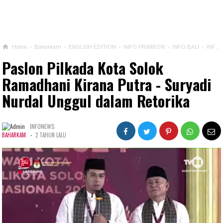
Home
›
Baharkam
›
ENGLISH EDITION
›
INFO PRIMBON
›
INFO BALI
›
INFO BEKASI
Paslon Pilkada Kota Solok
Ramadhani Kirana Putra - Suryadi
Nurdal Unggul dalam Retorika
INFONEWS
-
BAHARKAM
2 TAHUN LALU