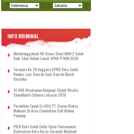
INFO KRIMINAL
Membanggakan! 48 Siswa-Siswi MAN 2 Solok
Raih Tiket Kuliah Lewat SPAN-PTKIN 2026
Ternyata Ke 20 Anggota DPRD Kota Solok
Kunker Luar Daerah Saat Daerah Masih
Berduka
41.448 Wisatawan Kunjungi Obyek Wisata
Sawahlunto Selama Lebaran 2026
Perolehan Tanah Ex HGU PT. Danau Diatas
Makmur Di Area Convention Hall Alahan
Panjang
PBSI Kota Solok Gelar Open Tournament
Badminton Kota Beras Serambi Madinah