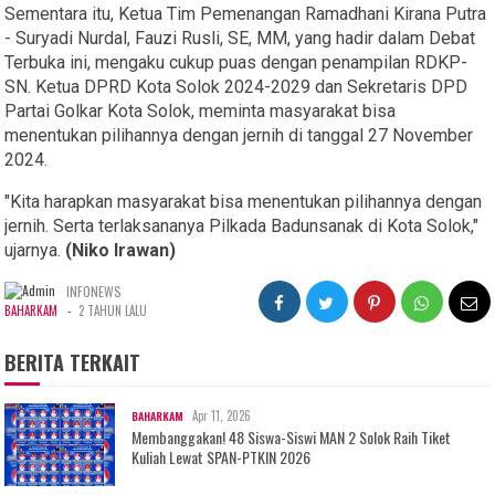
Sementara itu, Ketua Tim Pemenangan Ramadhani Kirana Putra
- Suryadi Nurdal, Fauzi Rusli, SE, MM, yang hadir dalam Debat
Terbuka ini, mengaku cukup puas dengan penampilan RDKP-
SN. Ketua DPRD Kota Solok 2024-2029 dan Sekretaris DPD
Partai Golkar Kota Solok, meminta masyarakat bisa
menentukan pilihannya dengan jernih di tanggal 27 November
2024.
"Kita harapkan masyarakat bisa menentukan pilihannya dengan
jernih. Serta terlaksananya Pilkada Badunsanak di Kota Solok,"
ujarnya.
(Niko Irawan)
INFONEWS
-
BAHARKAM
2 TAHUN LALU
BERITA TERKAIT
Apr 11, 2026
BAHARKAM
Membanggakan! 48 Siswa-Siswi MAN 2 Solok Raih Tiket
Kuliah Lewat SPAN-PTKIN 2026