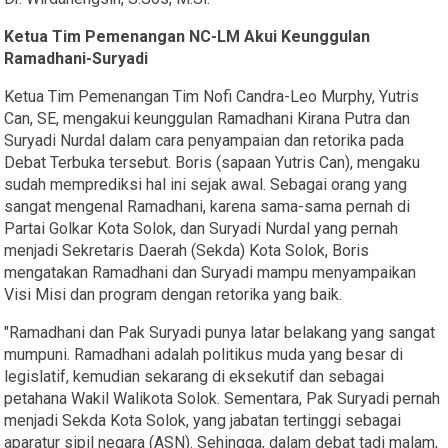
Ketua Tim Pemenangan NC-LM Akui Keunggulan
Ramadhani-Suryadi
Ketua Tim Pemenangan Tim Nofi Candra-Leo Murphy, Yutris
Can, SE, mengakui keunggulan Ramadhani Kirana Putra dan
Suryadi Nurdal dalam cara penyampaian dan retorika pada
Debat Terbuka tersebut. Boris (sapaan Yutris Can), mengaku
sudah memprediksi hal ini sejak awal. Sebagai orang yang
sangat mengenal Ramadhani, karena sama-sama pernah di
Partai Golkar Kota Solok, dan Suryadi Nurdal yang pernah
menjadi Sekretaris Daerah (Sekda) Kota Solok, Boris
mengatakan Ramadhani dan Suryadi mampu menyampaikan
Visi Misi dan program dengan retorika yang baik.
"Ramadhani dan Pak Suryadi punya latar belakang yang sangat
mumpuni. Ramadhani adalah politikus muda yang besar di
legislatif, kemudian sekarang di eksekutif dan sebagai
petahana Wakil Walikota Solok. Sementara, Pak Suryadi pernah
menjadi Sekda Kota Solok, yang jabatan tertinggi sebagai
aparatur sipil negara (ASN). Sehingga, dalam debat tadi malam,