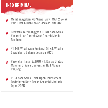
INFO KRIMINAL
Membanggakan! 48 Siswa-Siswi MAN 2 Solok
Raih Tiket Kuliah Lewat SPAN-PTKIN 2026
Ternyata Ke 20 Anggota DPRD Kota Solok
Kunker Luar Daerah Saat Daerah Masih
Berduka
41.448 Wisatawan Kunjungi Obyek Wisata
Sawahlunto Selama Lebaran 2026
Perolehan Tanah Ex HGU PT. Danau Diatas
Makmur Di Area Convention Hall Alahan
Panjang
PBSI Kota Solok Gelar Open Tournament
Badminton Kota Beras Serambi Madinah
Open 2025