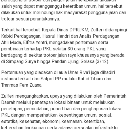
salah yang dapat mengganggu ketertiban umum, hal tersebut
dilakukan untuk melindungi hak masyarakat pengguna jalan dan
trotoar sesuai peruntukannya.
Terkait hal tersebut, Kepala Dinas DPKUKM, Zulferi didampingi
Kabid Perdagangan, Hasrul Hendri dan Analis Perdagangan
Ahli Muda, Elfitra Yentri, mengadakan pertemuan serta
pembinaan terhadap PKL sekitar 30 orang PKL yang
berdagang di sekitar trotoar jalan raya khususnya yang berada
di Simpang Surya hingga Pandan Ujung, Selasa (3/12).
Pertemuan yang diadakan di aula Umar Riva'i juga dihadiri
instansi terkait dari Satpol PP melalui Kabid Tibum dan
Tranmas Fera Zuana.
Zulferi mengungkapkan, upaya yang dilakukan oleh Pemerintah
Daerah melalui penetapan lokasi binaan untuk melakukan
penetapan, pemindahan, penertiban dan penghapusan lokasi
PKL dengan memperhatikan kepentingan umum, sosial,
estetika, kesehatan, ekonomi, keamanan, ketertiban,
kebersihan lingkungan serta adanya persoalan infrastruktur