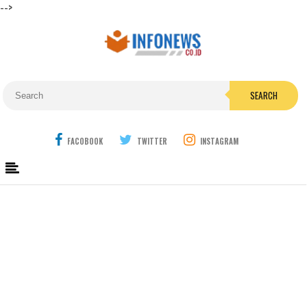
-->
SEARCH
FACOBOOK
TWITTER
INSTAGRAM