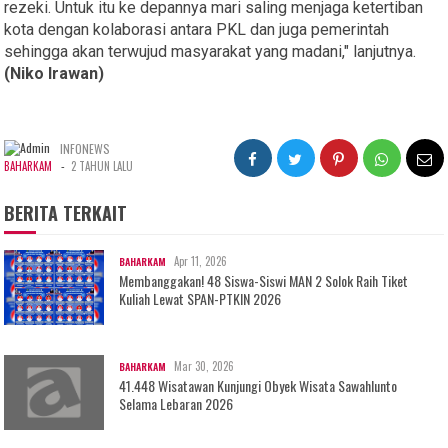
rezeki. Untuk itu ke depannya mari saling menjaga ketertiban
kota dengan kolaborasi antara PKL dan juga pemerintah
sehingga akan terwujud masyarakat yang madani," lanjutnya.
(Niko Irawan)
INFONEWS
-
BAHARKAM
2 TAHUN LALU
BERITA TERKAIT
Apr 11, 2026
BAHARKAM
Membanggakan! 48 Siswa-Siswi MAN 2 Solok Raih Tiket
Kuliah Lewat SPAN-PTKIN 2026
Mar 30, 2026
BAHARKAM
41.448 Wisatawan Kunjungi Obyek Wisata Sawahlunto
Selama Lebaran 2026