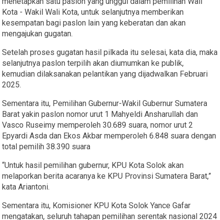
menetapkan satu paslon yang unggul dalam pemilihan Wali
Kota - Wakil Wali Kota, untuk selanjutnya memberikan
kesempatan bagi paslon lain yang keberatan dan akan
mengajukan gugatan.
Setelah proses gugatan hasil pilkada itu selesai, kata dia, maka
selanjutnya paslon terpilih akan diumumkan ke publik,
kemudian dilaksanakan pelantikan yang dijadwalkan Februari
2025.
Sementara itu, Pemilihan Gubernur-Wakil Gubernur Sumatera
Barat yakin paslon nomor urut 1 Mahyeldi Ansharullah dan
Vasco Ruseimy memperoleh 30.689 suara, nomor urut 2
Epyardi Asda dan Ekos Akbar memperoleh 6.848 suara dengan
total pemilih 38.390 suara
“Untuk hasil pemilihan gubernur, KPU Kota Solok akan
melaporkan berita acaranya ke KPU Provinsi Sumatera Barat,”
kata Ariantoni.
Sementara itu, Komisioner KPU Kota Solok Yance Gafar
mengatakan, seluruh tahapan pemilihan serentak nasional 2024