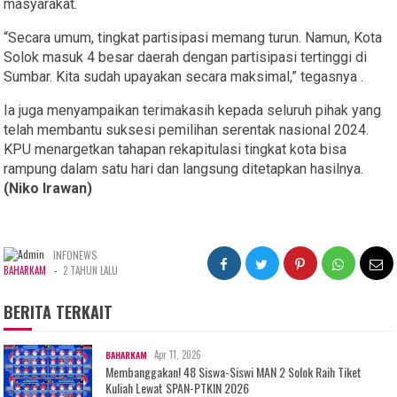
masyarakat.
“Secara umum, tingkat partisipasi memang turun. Namun, Kota
Solok masuk 4 besar daerah dengan partisipasi tertinggi di
Sumbar. Kita sudah upayakan secara maksimal,” tegasnya .
Ia juga menyampaikan terimakasih kepada seluruh pihak yang
telah membantu suksesi pemilihan serentak nasional 2024.
KPU menargetkan tahapan rekapitulasi tingkat kota bisa
rampung dalam satu hari dan langsung ditetapkan hasilnya.
(Niko Irawan)
INFONEWS
-
BAHARKAM
2 TAHUN LALU
BERITA TERKAIT
Apr 11, 2026
BAHARKAM
Membanggakan! 48 Siswa-Siswi MAN 2 Solok Raih Tiket
Kuliah Lewat SPAN-PTKIN 2026