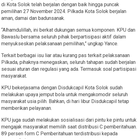
di Kota Solok telah berjalan dengan baik hingga puncak
pemilihan 27 November 2024. Pilkada Kota Solok berjalan
aman, damai dan badunsanak.
“Alhamdulillah, ini berkat dukungan semua komponen. KPU dan
Bawaslu bersama seluruh pihak berpartisipasi aktif dalam
menyukseskan pelaksanaan pemilihan,” ungkap Yance.
Terkait berbagai isu liar atau kurang pas terkait pelaksanaan
Pilkada, pihaknya menegaskan, seluruh tahapan sudah berjalan
sesuai aturan dan regulasi yang ada. Termasuk soal partisipasi
masyarakat.
KPU bekerjasama dengan Disdukcapil Kota Solok sudah
melakukan upaya jemput bola untuk mengakomodir seluruh
masyarakat usia pilih. Bahkan, di hari libur Disdukcapil tetap
memberikan pelayanan.
KPU juga sudah melakukan sosialisasi dari pintu ke pintu untuk
mengajak masyarakat memilih saat distribusi C pemberitahuan.
89 persen form C Pemberitahuan terdistribusi kepada