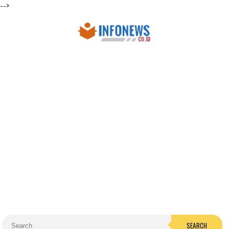
-->
SEARCH