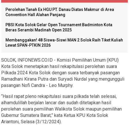
Perolehan Tanah Ex HGU PT. Danau Diatas Makmur di Area
Convention Hall Alahan Panjang
PBSI Kota Solok Gelar Open Tournament Badminton Kota
Beras Serambi Madinah Open 2025
Membanggakan! 48 Siswa-Siswi MAN 2 Solok Raih Tiket Kuliah
Lewat SPAN-PTKIN 2026
SOLOK, INFONEWS.CO.ID - Komisi Pemilihan Umum (KPU)
Kota Solok menetapkan hasil rekapitulasi perolehan suara
Pilkada 2024 Kota Solok dengan suara terbanyak pasangan
Ramadhani Kirana Putra dan Suryadi Nurdal yang mengungguli
pasangan Nofi Candra - Leo Murphy.
“Hasil rapat pleno rekapitulasi suara pilkada telah selesai,
alhamdulillah berjalan lancar dan sudah ditetapkan hasil
perolehan suara pemilihan Walikota Solok maupun pemilihan
Gubernur Sumatera Barat,” kata Ketua KPU Kota Solok
Ariantoni, Selasa (3/12/2024).