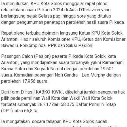
Ia menuturkan, KPU Kota Solok menggelar rapat pleno
rekapitulasi suara Pilkada 2024 di Aula D’Relazion yang
berlangsung sejak Selasa pagi hingga sore yang ditutup
dengan pengumuman penetapan perolehan hasil suara Pilkada.
Rapat pleno terbuka dipimpin langsung Ketua KPU Kota Solok,
Ariantoni. Hadir seluruh Komisioner KPU, Ketua dan Komisioner
Bawaslu, Forkompinda, PPK dan Saksi Paslon.
Pasangan Calon (Paslon) peserta Pilkada Kota Solok, kata
Ariantoni, yang mendapatkan suara terbanyak yakni Ramadhani
Kirana Putra dan Suryadi Nurdal dengan perolehan 19.601
suara. Kemudian pasangan Nofi Candra - Leo Murphy dengan
perolehan 17.956 suara.
Dari form D.Hasil KABKO-KWK-, diketahui jumlah pengguna hak
pilih pada pemilihan Wali Kota dan Wakil Wali Kota Solok
tercatat sebanyak 38.217 dari 58.075 Daftar Pemilih Tetap
(DPT), atau 65,8 %.
Ia mengatakan, secara tahapan KPU Kota Solok sudah