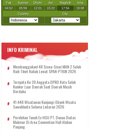
INFO KRIMINAL
Membanggakan! 48 Siswa-Siswi MAN 2 Solok
Raih Tiket Kuliah Lewat SPAN-PTKIN 2026
Ternyata Ke 20 Anggota DPRD Kota Solok
Kunker Luar Daerah Saat Daerah Masih
Berduka
41.448 Wisatawan Kunjungi Obyek Wisata
Sawahlunto Selama Lebaran 2026
Perolehan Tanah Ex HGU PT. Danau Diatas
Makmur Di Area Convention Hall Alahan
Panjang