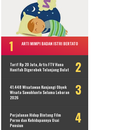
ARTI MIMPI BADAN ISTRI BERTATO
Tarif Rp 20 Juta, Artis FTV Hana
Hanifah Digerebek Telanjang Bulat
41.448 Wisatawan Kunjungi Obyek
Wisata Sawahlunto Selama Lebaran
2026
Perjalanan Hidup Bintang Film
Porno dan Kehidupannya Usai
Pensiun