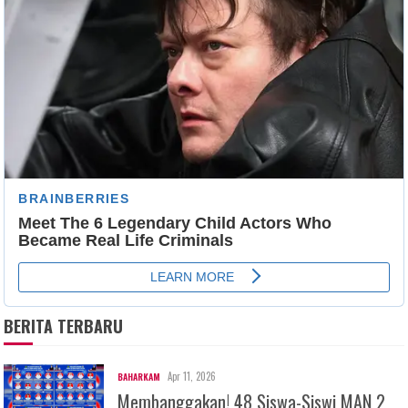
BERITA TERBARU
Apr 11, 2026
BAHARKAM
Membanggakan! 48 Siswa-Siswi MAN 2