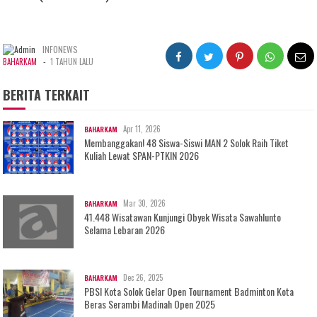
INFONEWS
-
BAHARKAM
1 TAHUN LALU
BERITA TERKAIT
Apr 11, 2026
BAHARKAM
Membanggakan! 48 Siswa-Siswi MAN 2 Solok Raih Tiket
Kuliah Lewat SPAN-PTKIN 2026
Mar 30, 2026
BAHARKAM
41.448 Wisatawan Kunjungi Obyek Wisata Sawahlunto
Selama Lebaran 2026
Dec 26, 2025
BAHARKAM
PBSI Kota Solok Gelar Open Tournament Badminton Kota
Beras Serambi Madinah Open 2025