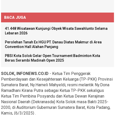
BACA JUGA
41.448 Wisatawan Kunjungi Obyek Wisata Sawahlunto Selama
Lebaran 2026
Perolehan Tanah Ex HGU PT. Danau Diatas Makmur di Area
Convention Hall Alahan Panjang
PBSI Kota Solok Gelar Open Tournament Badminton Kota
Beras Serambi Madinah Open 2025
SOLOK, INFONEWS.CO.ID
- Ketua Tim Penggerak
Pemberdayaan dan Kesejahteraan Keluarga (TP-PKK) Provinsi
Sumatera Barat, Ny.Harneli Mahyeldi, resmi melantik Ny.Dona
Ramadhani Kirana Putra sebagai Ketua TP-PKK sekaligus
Ketua Tim Pembina Posyandu dan Ketua Dewan Kerajinan
Nasional Daerah (Dekranasda) Kota Solok masa Bakti 2025-
2030, di Auditorium Gubernuran Sumatera Barat, Kota Padang,
Kamis, (6/3/2025) .