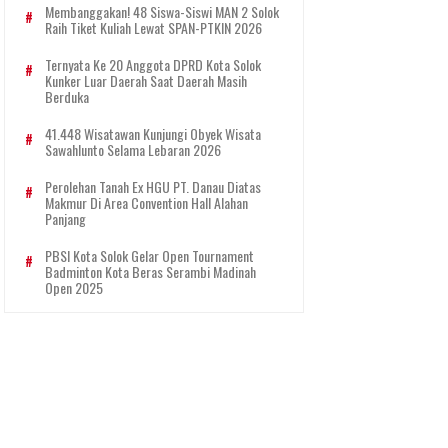
Membanggakan! 48 Siswa-Siswi MAN 2 Solok
Raih Tiket Kuliah Lewat SPAN-PTKIN 2026
Ternyata Ke 20 Anggota DPRD Kota Solok
Kunker Luar Daerah Saat Daerah Masih
Berduka
41.448 Wisatawan Kunjungi Obyek Wisata
Sawahlunto Selama Lebaran 2026
Perolehan Tanah Ex HGU PT. Danau Diatas
Makmur Di Area Convention Hall Alahan
Panjang
PBSI Kota Solok Gelar Open Tournament
Badminton Kota Beras Serambi Madinah
Open 2025