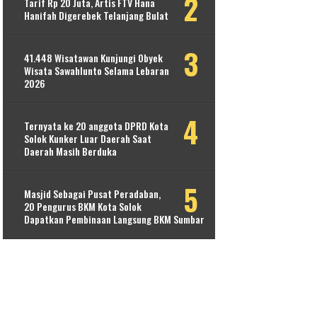
Tarif Rp 20 Juta, Artis FTV Hana
Hanifah Digerebek Telanjang Bulat
41.448 Wisatawan Kunjungi Obyek
Wisata Sawahlunto Selama Lebaran
2026
Ternyata ke 20 anggota DPRD Kota
Solok Kunker Luar Daerah Saat
Daerah Masih Berduka
Masjid Sebagai Pusat Peradaban,
20 Pengurus BKM Kota Solok
Dapatkan Pembinaan Langsung BKM Sumbar