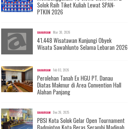
Solok Raih Tiket Kuliah Lewat SPAN-
PTKIN 2026
Mar 30, 2026
BAHARKAM
41.448 Wisatawan Kunjungi Obyek
Wisata Sawahlunto Selama Lebaran 2026
Feb 03, 2026
BAHARKAM
Perolehan Tanah Ex HGU PT. Danau
Diatas Makmur di Area Convention Hall
Alahan Panjang
Dec 26, 2025
BAHARKAM
PBSI Kota Solok Gelar Open Tournament
Badminton Kota Beras Serambi Madinah