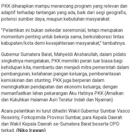
PKK diharapkan mampu merancang program yang relevan dan
adaptif terhadap tantangan yang ada, baik dari segi geografis,
potensi sumber daya, maupun kebutuhan masyarakat.
"Pelantikan ini bukan sekedar seremonial, tetapi merupakan
momentum penting untuk bekerja sama, berkolaborasi lintas
kabupaten/kota demi kesejahteraan masyarakat," tambahnya.
Gubernur Sumatera Barat, Mahyeldi Ansharullah, dalam pidato
singkatnya mengatakan, PKK memiliki peran luar biasa bagi
kehidupan kita, membantu dan menjadi mitra pemerintah dalam
pembangunan, ketahanan pangan keluarga, pemberantasan
kemiskinan dan stunting. PKK juga berperan dalam
meningkatkan pendapatan dan ekonomi keluarga, dengan
memanfaatkan lahan pekarangan Aku Hatinya PKK (Amalkan
dan Kukuhkan Halaman Asri Teratur Indah dan Nyaman).
Acara pelantikan ini turut dihadiri Wakil Gubernur Sumbar Vasco
Reseimy, Forkopimda Provinsi Sumbar, para Kepala Daerah
dan Wakil Kepala Daerah se-Sumatera Barat beserta OPD
terkait.
(Niko Irawan)