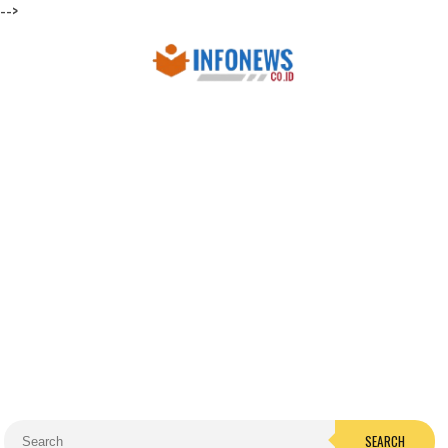
-->
SEARCH