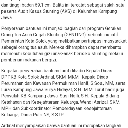
dan tinggi badan 69,1 cm. Balita ini tercatat sebagai salah satu
peserta Audit Kasus Stunting (AKS) di Kelurahan Kampung
Jawa.
Penyerahan bantuan ini menjadi bagian dari program Gerakan
Orang Tua Asuh Cegah Stunting (GENTING), sebuah inisiatif
Pemerintah Kota Solok yang melibatkan partisipasi masyarakat
sebagai orang tua asuh. Mereka diharapkan dapat membantu
memenuhi kebutuhan gizi anak-anak berisiko stunting melalui
pemberian makanan bergizi.
Kegiatan penyerahan bantuan turut dihadiri Kepala Dinas
DPPKB Kota Solok Ardinal, SKM, MKM, Kepala Dinas
Perumahan dan Kawasan Permukiman Hanif, S.Sos., MM, serta
Lurah Kampung Jawa Surya Hidayat, S.H., M.M. Turut hadir juga
Penyuluh KB Kampung Jawa, Susi Nelli, S.H., Kepala Bidang
Ketahanan dan Kesejahteraan Keluarga, Wendi Asrizal, SKM,
MPH dan Subkoordinator Pemberdayaan Kesejahteraan
Keluarga, Dania Putri NS, S.STP.
Ardinal menyampaikan bahwa bantuan ini merupakan langkah