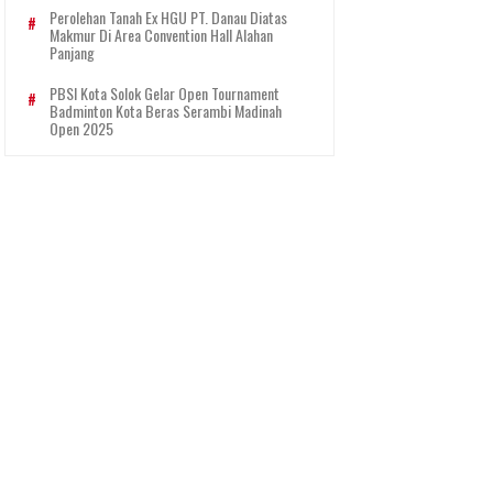
Perolehan Tanah Ex HGU PT. Danau Diatas
Makmur Di Area Convention Hall Alahan
Panjang
PBSI Kota Solok Gelar Open Tournament
Badminton Kota Beras Serambi Madinah
Open 2025