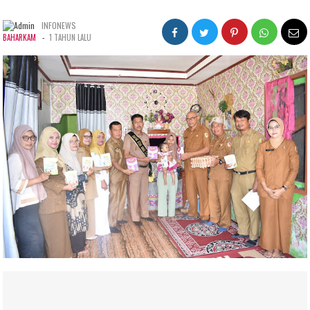
INFONEWS
-
BAHARKAM
1 TAHUN LALU