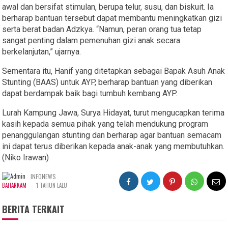
awal dan bersifat stimulan, berupa telur, susu, dan biskuit. Ia
berharap bantuan tersebut dapat membantu meningkatkan gizi
serta berat badan Adzkya. “Namun, peran orang tua tetap
sangat penting dalam pemenuhan gizi anak secara
berkelanjutan,” ujarnya.
Sementara itu, Hanif yang ditetapkan sebagai Bapak Asuh Anak
Stunting (BAAS) untuk AYP, berharap bantuan yang diberikan
dapat berdampak baik bagi tumbuh kembang AYP.
Lurah Kampung Jawa, Surya Hidayat, turut mengucapkan terima
kasih kepada semua pihak yang telah mendukung program
penanggulangan stunting dan berharap agar bantuan semacam
ini dapat terus diberikan kepada anak-anak yang membutuhkan.
(Niko Irawan)
INFONEWS
-
BAHARKAM
1 TAHUN LALU
BERITA TERKAIT