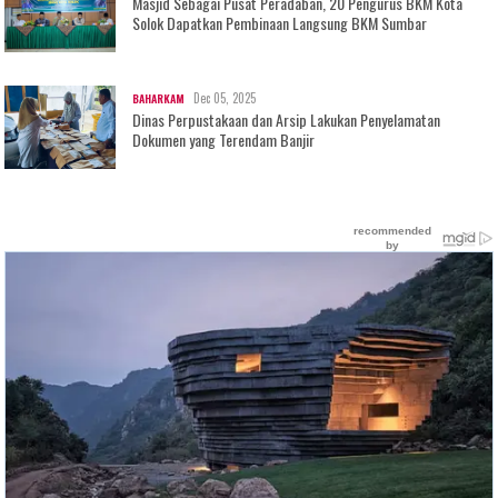
Masjid Sebagai Pusat Peradaban, 20 Pengurus BKM Kota
Solok Dapatkan Pembinaan Langsung BKM Sumbar
Dec 05, 2025
BAHARKAM
Dinas Perpustakaan dan Arsip Lakukan Penyelamatan
Dokumen yang Terendam Banjir