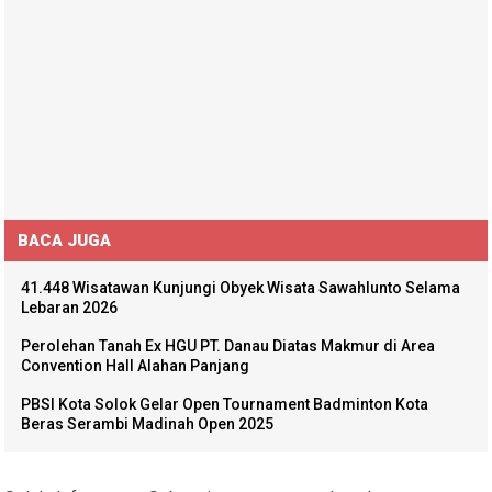
BACA JUGA
41.448 Wisatawan Kunjungi Obyek Wisata Sawahlunto Selama
Lebaran 2026
Perolehan Tanah Ex HGU PT. Danau Diatas Makmur di Area
Convention Hall Alahan Panjang
PBSI Kota Solok Gelar Open Tournament Badminton Kota
Beras Serambi Madinah Open 2025