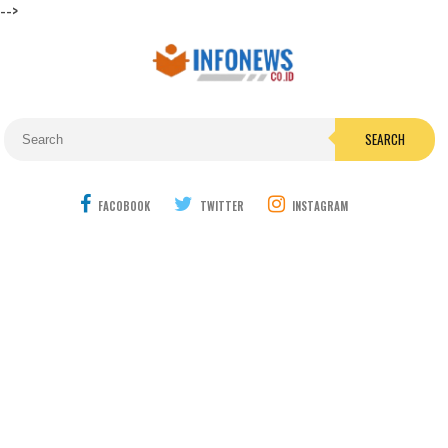
-->
SEARCH
FACOBOOK
TWITTER
INSTAGRAM