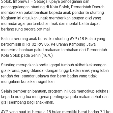
Solok, Infonews – Sebagai upaya pencegahan dan
penanggulangan stunting di Kota Solok, Pemerintah Daerah
memberikan paket bantuan kepada anak penderita stunting.
Kagiatan ini ditujukan untuk memberikan asupan gizi yang
memadai agar pertumbuhan fisik dan mental balita dapat
berlangsung secara optimal.
Kali ini seorang anak beresiko stunting AYP (18 Bulan) yang
berdomisili di RT 02 RW 06, Kelurahan Kampung Jawa,
menerima bantuan paket makanan tambahan dari Pemerintah
Kota Solok pada Senin (16/6).
Stunting merupakan kondisi gagal tumbuh akibat kekurangan
gizi kronis, yang ditandai dengan tinggi badan anak yang lebih
rendah dari standar usianya dan berat badan yang tidak
mengalami kenaikan signifikan.
Selain pemberian bantuan, program ini juga mencakup edukasi
kepada orang tua mengenai pentingnya pola makan sehat dan
gizi seimbang bagi anak-anak.
AYP yang saat ini berusia 18 bulan memiliki berat badan 7,1 kg