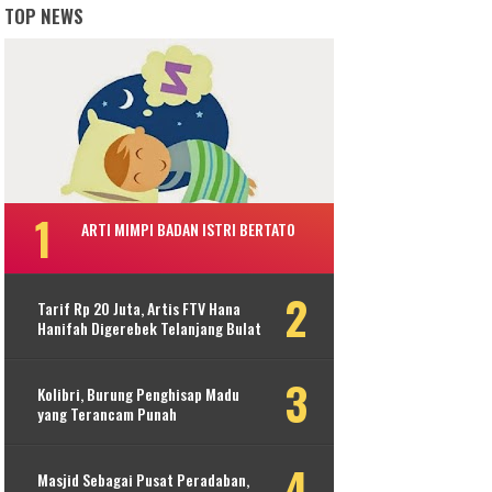
TOP NEWS
ARTI MIMPI BADAN ISTRI BERTATO
Tarif Rp 20 Juta, Artis FTV Hana
Hanifah Digerebek Telanjang Bulat
Kolibri, Burung Penghisap Madu
yang Terancam Punah
Masjid Sebagai Pusat Peradaban,