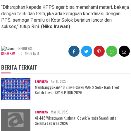
“Diharapkan kepada KPPS agar bisa memahami materi, bekerja
dengan teliti dan teliti, jika ada keraguan koordinasi dengan
PPS, semoga Pemilu di Kota Solok berjalan lancar dan
sukses,” tutup Rini.
(Niko Irawan)
INFONEWS
-
BAHARKAM
2 TAHUN LALU
BERITA TERKAIT
Apr 11, 2026
BAHARKAM
Membanggakan! 48 Siswa-Siswi MAN 2 Solok Raih Tiket
Kuliah Lewat SPAN-PTKIN 2026
Mar 30, 2026
BAHARKAM
41.448 Wisatawan Kunjungi Obyek Wisata Sawahlunto
Selama Lebaran 2026