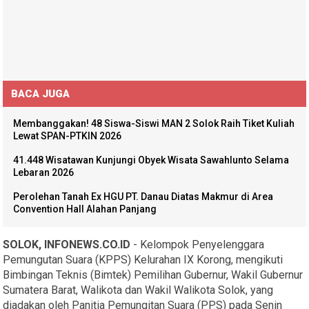
BACA JUGA
Membanggakan! 48 Siswa-Siswi MAN 2 Solok Raih Tiket Kuliah
Lewat SPAN-PTKIN 2026
41.448 Wisatawan Kunjungi Obyek Wisata Sawahlunto Selama
Lebaran 2026
Perolehan Tanah Ex HGU PT. Danau Diatas Makmur di Area
Convention Hall Alahan Panjang
SOLOK, INFONEWS.CO.ID
- Kelompok Penyelenggara
Pemungutan Suara (KPPS) Kelurahan IX Korong, mengikuti
Bimbingan Teknis (Bimtek) Pemilihan Gubernur, Wakil Gubernur
Sumatera Barat, Walikota dan Wakil Walikota Solok, yang
diadakan oleh Panitia Pemungitan Suara (PPS) pada Senin