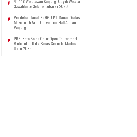
41.448 Wisatawan Kunjungi Obyek Wisata
Sawahlunto Selama Lebaran 2026
Perolehan Tanah Ex HGU PT. Danau Diatas
Makmur Di Area Convention Hall Alahan
Panjang
PBSI Kota Solok Gelar Open Tournament
Badminton Kota Beras Serambi Madinah
Open 2025