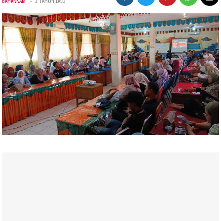
-
BAHARKAM
2 TAHUN LALU