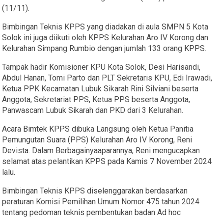
(11/11).
Bimbingan Teknis KPPS yang diadakan di aula SMPN 5 Kota
Solok ini juga diikuti oleh KPPS Kelurahan Aro IV Korong dan
Kelurahan Simpang Rumbio dengan jumlah 133 orang KPPS.
Tampak hadir Komisioner KPU Kota Solok, Desi Harisandi,
Abdul Hanan, Tomi Parto dan PLT Sekretaris KPU, Edi Irawadi,
Ketua PPK Kecamatan Lubuk Sikarah Rini Silviani beserta
Anggota, Sekretariat PPS, Ketua PPS beserta Anggota,
Panwascam Lubuk Sikarah dan PKD dari 3 Kelurahan.
Acara Bimtek KPPS dibuka Langsung oleh Ketua Panitia
Pemungutan Suara (PPS) Kelurahan Aro IV Korong, Reni
Devista. Dalam Berbagainyaaparannya, Reni mengucapkan
selamat atas pelantikan KPPS pada Kamis 7 November 2024
lalu.
Bimbingan Teknis KPPS diselenggarakan berdasarkan
peraturan Komisi Pemilihan Umum Nomor 475 tahun 2024
tentang pedoman teknis pembentukan badan Ad hoc