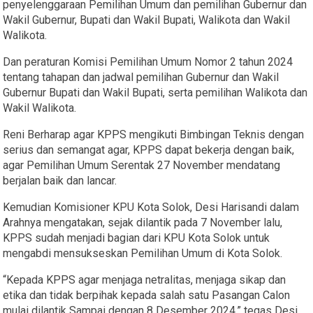
penyelenggaraan Pemilihan Umum dan pemilihan Gubernur dan
Wakil Gubernur, Bupati dan Wakil Bupati, Walikota dan Wakil
Walikota.
Dan peraturan Komisi Pemilihan Umum Nomor 2 tahun 2024
tentang tahapan dan jadwal pemilihan Gubernur dan Wakil
Gubernur Bupati dan Wakil Bupati, serta pemilihan Walikota dan
Wakil Walikota.
Reni Berharap agar KPPS mengikuti Bimbingan Teknis dengan
serius dan semangat agar, KPPS dapat bekerja dengan baik,
agar Pemilihan Umum Serentak 27 November mendatang
berjalan baik dan lancar.
Kemudian Komisioner KPU Kota Solok, Desi Harisandi dalam
Arahnya mengatakan, sejak dilantik pada 7 November lalu,
KPPS sudah menjadi bagian dari KPU Kota Solok untuk
mengabdi mensukseskan Pemilihan Umum di Kota Solok.
“Kepada KPPS agar menjaga netralitas, menjaga sikap dan
etika dan tidak berpihak kepada salah satu Pasangan Calon
mulai dilantik Sampai dengan 8 Desember 2024,” tegas Desi.