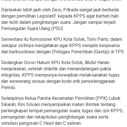
Dijelaskan lebih jauh oleh Desi, Pilkada sangat jauh berbeda
dengan pemilihan Legislatif. kepada KPPS agar berhati-hati
dan teliti dalam penghitungan suara. Jangan sampai terjadi
Pemungutan Suara Ulang (PSU).
Sementara itu Komisioner KPU Kota Solok, Tomi Parto, dalam
sekapur sirihnya mengatakan agar KPPS menjalin kerjasama
dan berkoodinasi dengan (Petugas Penertiban (Gastip) di TPS.
Sedangkan Divisi Hukum KPU Kota Solok, Abdul Hanan
menjelaskan, setelah dilantik dan menandatangani pakta
integritas, KPPS mempunyai kewajiban melaksanakan tugas
dan wewenang sesuai dengan kode etik penyelenggaraan
Pemilu.
Selanjutnya Ketua Panitia Kecamatan Pemilihan (PPK) Lubuk
Sikarah, Rini Silviani menyampaikan materi Bimtek tentang
perlengkapan tempat pemungutan suara, tugas dan izin KPPS,
pemungutan dan rekapitulasi penghitungan suara serta
simulasi pengisian C Hasil dan C salinan.